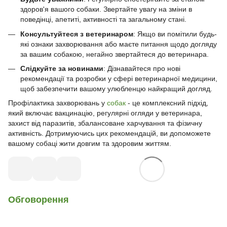
здоров'я вашого собаки. Звертайте увагу на зміни в
поведінці, апетиті, активності та загальному стані.
Консультуйтеся з ветеринаром
: Якщо ви помітили будь-
які ознаки захворювання або маєте питання щодо догляду
за вашим собакою, негайно звертайтеся до ветеринара.
Слідкуйте за новинами
: Дізнавайтеся про нові
рекомендації та розробки у сфері ветеринарної медицини,
щоб забезпечити вашому улюбленцю найкращий догляд.
Профілактика захворювань у
собак
- це комплексний підхід,
який включає вакцинацію, регулярні огляди у ветеринара,
захист від паразитів, збалансоване харчування та фізичну
активність. Дотримуючись цих рекомендацій, ви допоможете
вашому собаці жити довгим та здоровим життям.
Обговорення