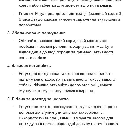
краплі або таблетки для захисту від бліх та кліщів.
Глисти
: Регулярна дегельмінтизація (зазвичай кожні 3-
6 місяців) допоможе уникнути зараження внутрішніми
паразитами.
Збалансоване харчування
:
Обирайте високоякісний корм, який містить всі
необхідні поживні речовини. Харчування має бути
відповідним до віку, породи та фізичної активності
вашого собаки.
Фізична активність
:
Регулярні прогулянки та фізичні вправи сприяють
підтриманню здоров'я та загального тонусу вашого
собаки. Фізична активність допомагає зміцнювати
імунну систему і знижує ризик ожиріння.
Гігієна та догляд за шерстю
:
Регулярне миття, розчісування та догляд за шерстю
допомагають уникнути шкірних захворювань.
Використовуйте спеціальні шампуні та засоби для
догляду за шерстю, відповідні до типу шерсті вашого