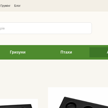
Грумінг
Блог
Гризуни
Птахи