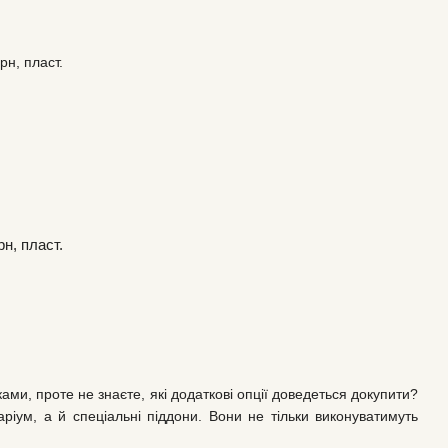
н, пласт.
ами, проте не знаєте, які додаткові опції доведеться докупити?
аріум, а й спеціальні піддони. Вони не тільки виконуватимуть