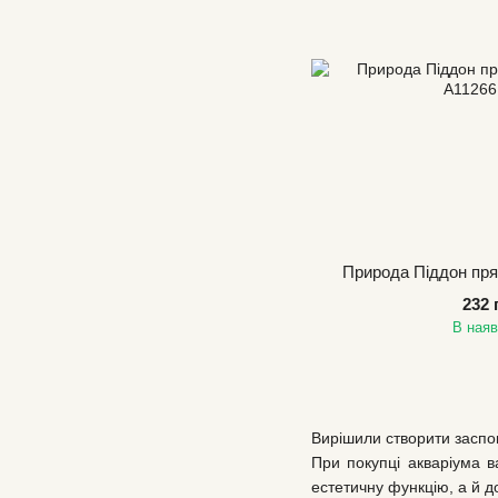
Природа Піддон пря
232 
В наяв
Вирішили створити заспо
При покупці акваріума в
естетичну функцію, а й д