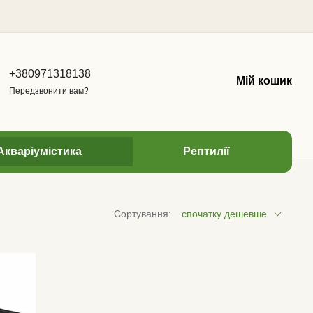
+380971318138
Мій кошик
Передзвонити вам?
Акваріумістика
Рептилії
Сортування:
спочатку дешевше