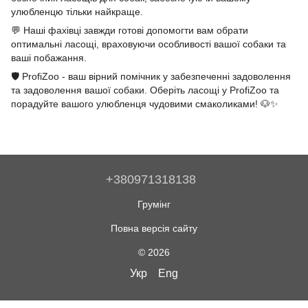
улюбленцю тільки найкраще.
💬 Наші фахівці завжди готові допомогти вам обрати
оптимальні ласощі, враховуючи особливості вашої собаки та
ваші побажання.
🛡️ ProfiZoo - ваш вірний помічник у забезпеченні задоволення
та задоволення вашої собаки. Оберіть ласощі у ProfiZoo та
порадуйте вашого улюбленця чудовими смаколиками! 🐶✨
+380971318138
Грумінг
Повна версія сайту
© 2026
Укр
Eng