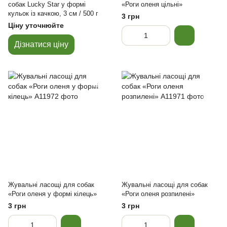
собак Lucky Star у формі
«Роги оленя цільні»
кульок із качкою, 3 см / 500 г
3 грн
Ціну уточнюйте
Дізнатися ціну
Жувальні ласощі для собак
Жувальні ласощі для собак
«Роги оленя у формі кілець»
«Роги оленя розпилені»
3 грн
3 грн