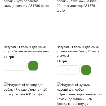
Натуральні ласощі для собак
Натуральні ласощі для собак
«Вухо бараняче кальциноване»
«Лапка качина біла», 20 шт. в
упаковці
14 грн
14 грн