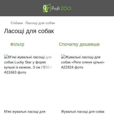
Cобаки
Ласощі для собак
Ласощі для собак
Фільтр
Спочатку дешевше
М'які жувальні ласощі для
Жувальні ласощі для собак