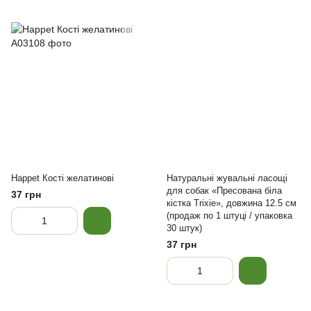
Happet Кості желатинові
Натуральні жувальні ласощі
для собак «Пресована біла
37 грн
кістка Trixie», довжина 12.5 см
(продаж по 1 штуці / упаковка
30 штук)
37 грн