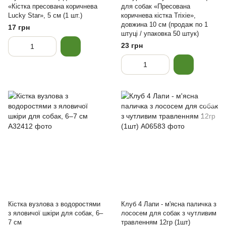
«Кістка пресована коричнева
для собак «Пресована
Lucky Star», 5 см (1 шт.)
коричнева кістка Trixie»,
довжина 10 см (продаж по 1
17 грн
штуці / упаковка 50 штук)
23 грн
Кістка вузлова з водоростями
Клуб 4 Лапи - м'ясна паличка з
з яловичої шкіри для собак, 6–
лососем для собак з чутливим
7 см
травленням 12гр (1шт)