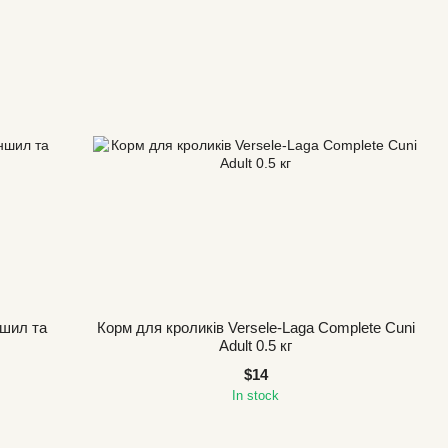
ншил та
Корм для кроликів Versele-Laga Complete Cuni
Adult 0.5 кг
$14
In stock