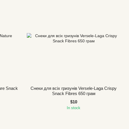
ure Snack
Снеки для всіх гризунів Versele-Laga Crispy
Snack Fibres 650 грам
$10
In stock