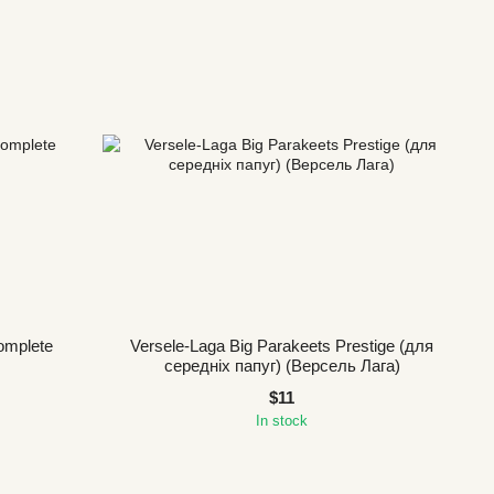
omplete
Versele-Laga Big Parakeets Prestige (для
середніх папуг) (Версель Лага)
$11
In stock