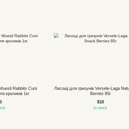
Muesli Rabbits Cuni
Ласощі для гризунів Versele-Laga Nat
ля кроликів 1кг
Berries 85г
0
$10
tock
In stock