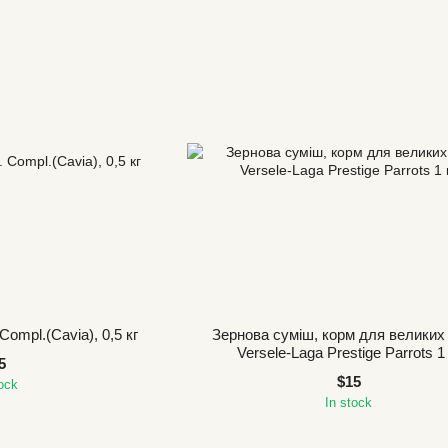
Compl.(Cavia), 0,5 кг
Зернова суміш, корм для великих
Versele-Laga Prestige Parrots 1 
5
$15
tock
In stock