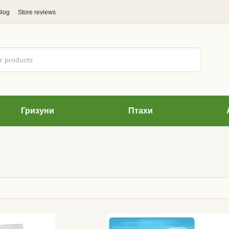
Blog
Store reviews
Гризуни
Птахи