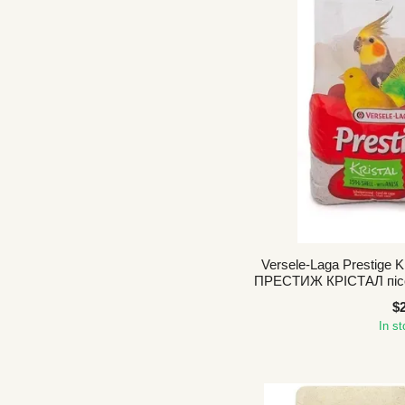
Versele-Laga Prestige
ПРЕСТИЖ КРІСТАЛ пісо
для птиц
$
In s