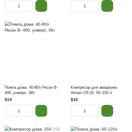
Помпа д/акв. 40-80л Ресан В-
Компресор для акваріума
400, універс, 6Вт
Atman CR-20, 50–150 л
$14
$15