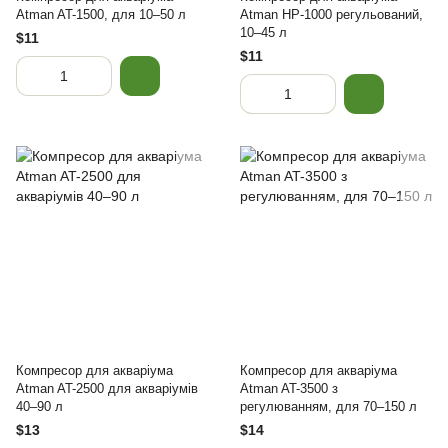
Atman AT-1500, для 10–50 л
Atman HP-1000 регульований,
10–45 л
$11
$11
Компресор для акваріума
Компресор для акваріума
Atman AT-2500 для акваріумів
Atman AT-3500 з
40–90 л
регулюванням, для 70–150 л
$13
$14