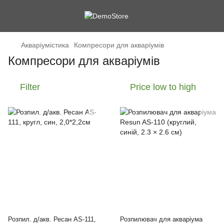
Акваріумістика
Компресори для акваріумів
Компресори для акваріумів
Filter
Price low to high
Розпил. д/акв. Ресан AS-111,
Розпилювач для акваріума