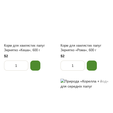
Корм для хвилястих папуг
Корм для хвилястих папуг
Зернятко «Кеша», 600 г
Зернятко «Рома», 600 г
$2
$2