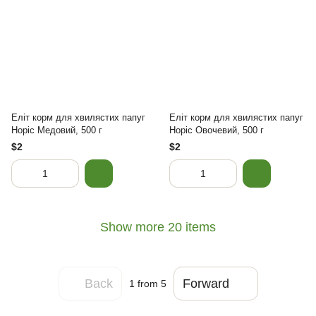
Еліт корм для хвилястих папуг
Еліт корм для хвилястих папуг
Норіс Медовий, 500 г
Норіс Овочевий, 500 г
$2
$2
Show more 20 items
Back
Forward
1
from 5