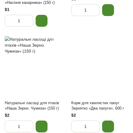
«Насіння канарника» (150 г)
$1
Натуральні ласощі для птахів
Корм для хвилястих папуг
«Наша Зерно. Чумиза» (150 г)
Зернятко «Два папуги», 600 г
$2
$2