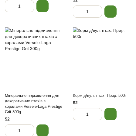
$2
Мінеральне підживлення для
Корм д/вул. птах. Прир. 500г
декоративних птахів з
$2
коралами Versele-Laga Prestige
Grit 300g
$2