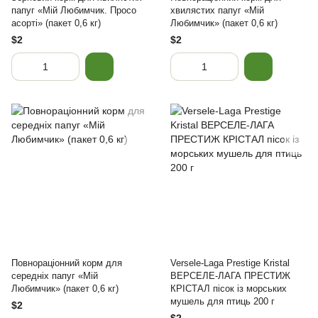
папуг «Мій Любимчик. Просо
хвилястих папуг «Мій
асорті» (пакет 0,6 кг)
Любимчик» (пакет 0,6 кг)
$2
$2
Повнораціонний корм для
Versele-Laga Prestige Kristal
середніх папуг «Мій
ВЕРСЕЛЕ-ЛАГА ПРЕСТИЖ
Любимчик» (пакет 0,6 кг)
КРІСТАЛ пісок із морських
мушель для птиць 200 г
$2