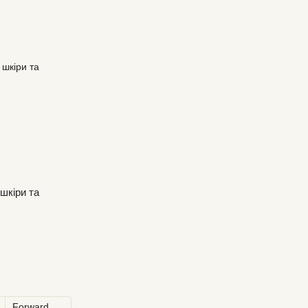
шкіри та
Forward