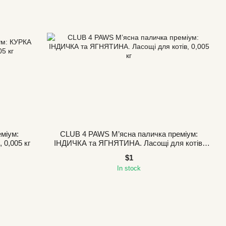
міум:
CLUB 4 PAWS М’ясна паличка преміум:
 0,005 кг
ІНДИЧКА та ЯГНЯТИНА. Ласощі для котів,
0,005 кг
$1
In stock