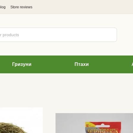
Blog
Store reviews
Гризуни
Птахи