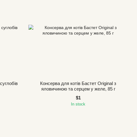
суглобів
Консерва для котів Бастет Original з
яловичиною та серцем у желе, 85 г
$1
In stock