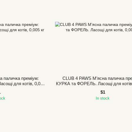
 паличка преміум:
CLUB 4 PAWS М’ясна паличка пре
сощі для котів, 0,005
КУРКА та ФОРЕЛЬ. Ласощі для котів,
г
1
$1
tock
In stock