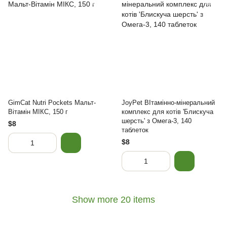
GimCat Nutri Pockets Мальт-
JoyPet ВІтамінно-мінеральний
Вітамін МІКС, 150 г
комплекс для котів 'Блискуча
шерсть' з Омега-3, 140
$8
таблеток
$8
Show more 20 items