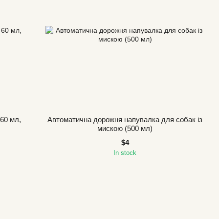
60 мл,
Автоматична дорожня напувалка для собак із
мискою (500 мл)
$4
In stock