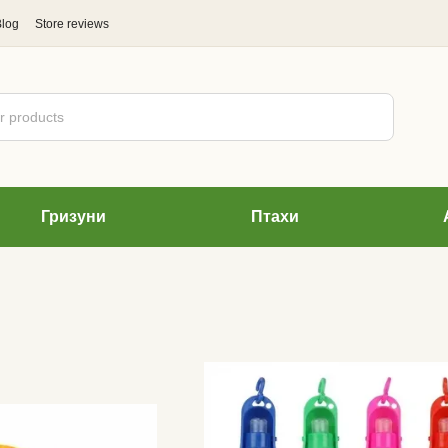
Blog
Store reviews
Гризуни
Птахи