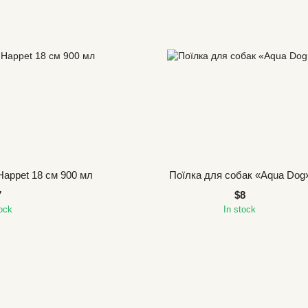
Happet 18 см 900 мл
Поїлка для собак «Aqua Dog
7
$8
tock
In stock