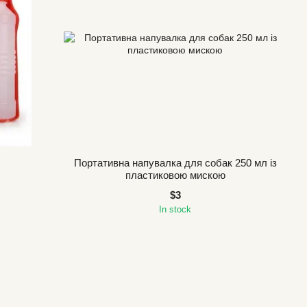
Портативна напувалка для собак 250 мл із
пластиковою мискою
$3
In stock