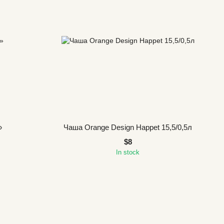
»
Чаша Orange Design Happet 15,5/0,5л
$8
In stock