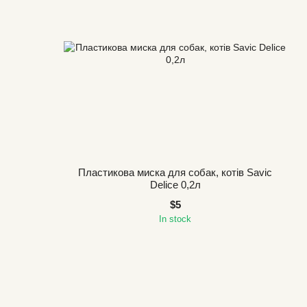
Пластикова миска для собак, котів Savic
Delice 0,2л
$5
In stock