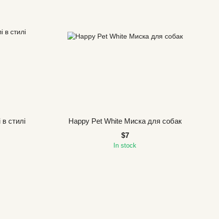
 в стилі
Happy Pet White Миска для собак
$7
In stock