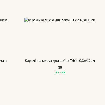
иска
Керамічна миска для собак Trixie 0,3л/12см
$6
In stock