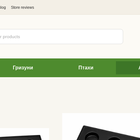
Blog
Store reviews
Гризуни
Птахи