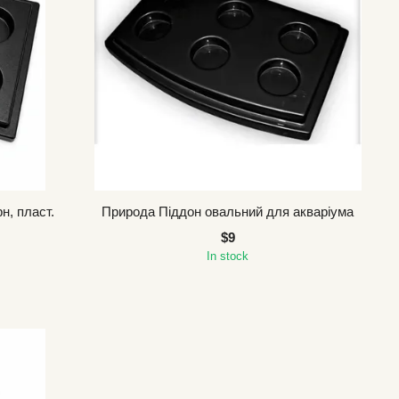
н, пласт.
Природа Піддон овальний для акваріума
$9
In stock