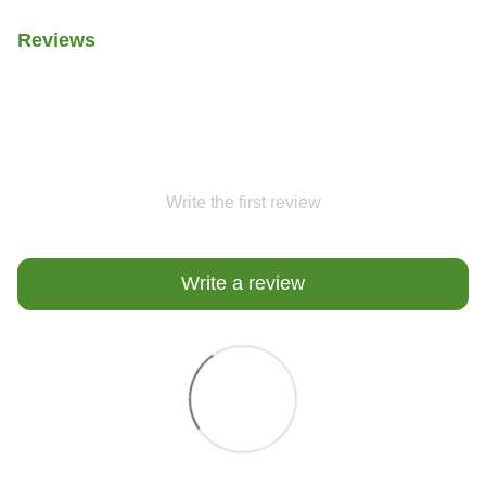
Reviews
Write the first review
Write a review