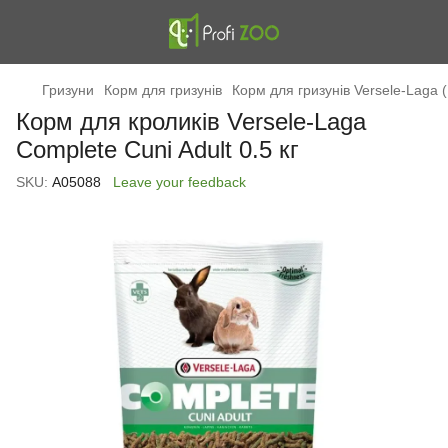
Гризуни
Корм для гризунів
Корм для гризунів Versele-Laga (
Корм для кроликів Versele-Laga
Complete Cuni Adult 0.5 кг
SKU:
А05088
Leave your feedback