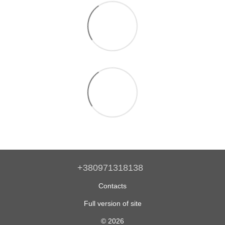
+380971318138
Contacts
Full version of site
© 2026