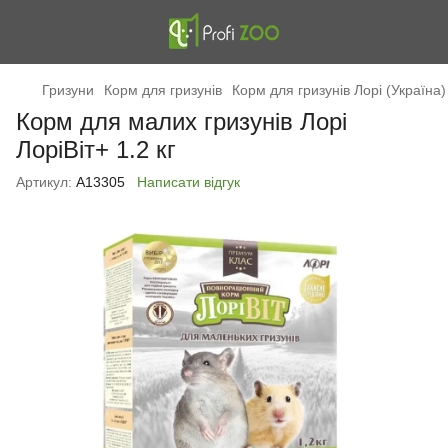
Гризуни
Корм для гризунів
Корм для гризунів Лорі (Україна)
Корм для малих гризунів Лорі
ЛоріВіт+ 1.2 кг
Артикул:
А13305
Написати відгук