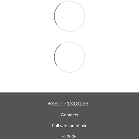
+380971318138
Contacts
Full version of site
© 2026