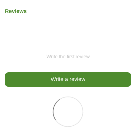
Reviews
Write the first review
Write a review