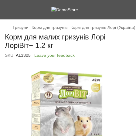
Гризуни
Корм для гризунів
Корм для гризунів Лорі (Україна)
Корм для малих гризунів Лорі
ЛоріВіт+ 1.2 кг
SKU:
А13305
Leave your feedback