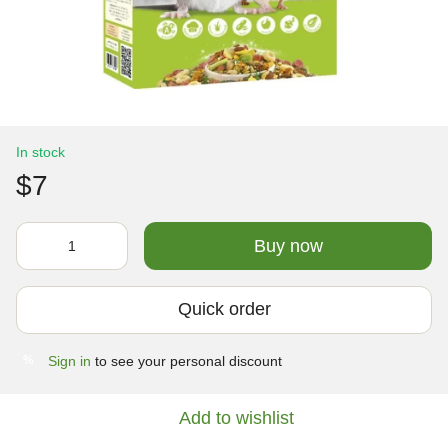
In stock
$7
Buy now
Quick order
Sign in
to see your personal discount
%
Add to wishlist