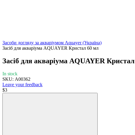
Засоби догляду за акваріумом Aquayer (Україна)
Засіб для акваріума AQUAYER Кристал 60 мл
Засіб для акваріума AQUAYER Кристал
In stock
SKU: А00362
Leave your feedback
$3