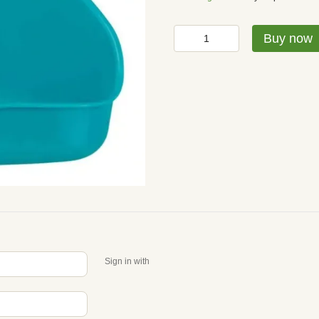
Buy now
Sign in with