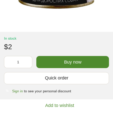
In stock
$2
Buy now
Quick order
Sign in
to see your personal discount
%
Add to wishlist