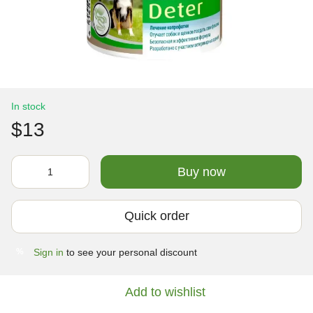
In stock
$13
Buy now
Quick order
Sign in
to see your personal discount
%
Add to wishlist