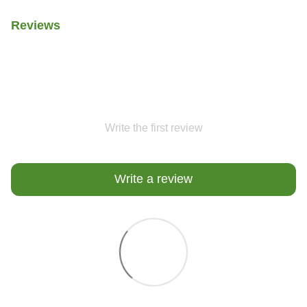
Reviews
Write the first review
Write a review