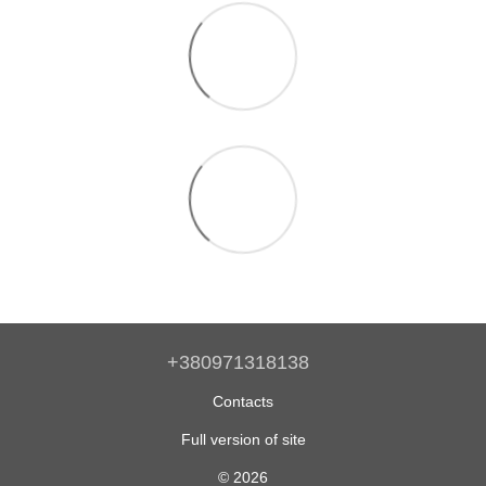
+380971318138
Contacts
Full version of site
© 2026