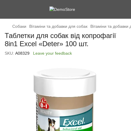
Cобаки
Вітаміни та добавки для собак
Вітаміни та добавки 
Таблетки для собак від копрофагії
8in1 Excel «Deter» 100 шт.
SKU:
А08329
Leave your feedback