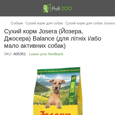
Cобаки
Сухий корм для собак
Сухий корм для собак Josera
Сухий корм Josera (Йозера,
Джосера) Balance (для літніх і/або
мало активних собак)
SKU:
А05351
Leave your feedback