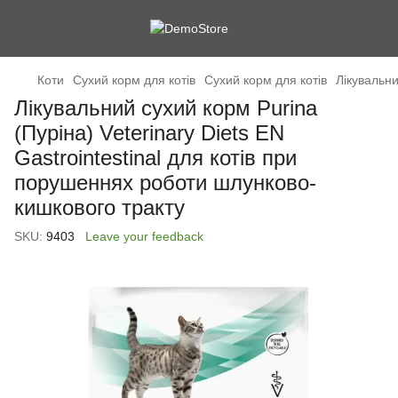
Коти
Сухий корм для котів
Сухий корм для котів
Лікувальни
Лікувальний сухий корм Purina
(Пуріна) Veterinary Diets EN
Gastrointestinal для котів при
порушеннях роботи шлунково-
кишкового тракту
SKU:
9403
Leave your feedback