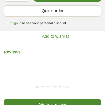
Quick order
Sign in
to see your personal discount
%
Add to wishlist
Reviews
Write the first review
Write a review