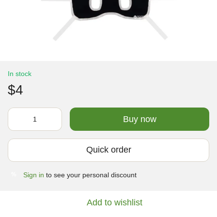
In stock
$4
Buy now
Quick order
Sign in
to see your personal discount
%
Add to wishlist