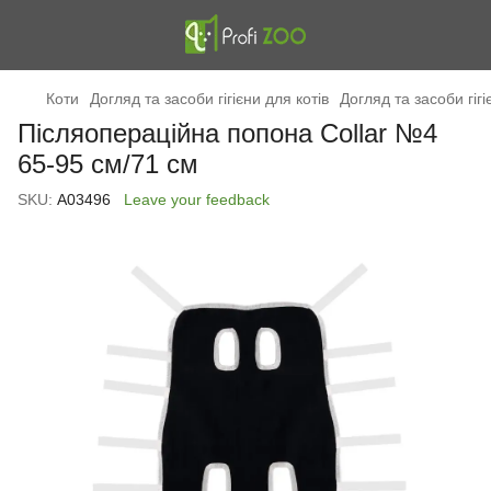
Коти
Догляд та засоби гігієни для котів
Догляд та засоби гіг
Післяопераційна попона Collar №4
65-95 см/71 см
SKU:
А03496
Leave your feedback