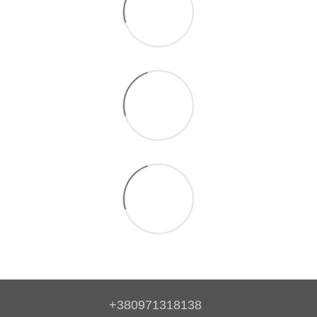
+380971318138