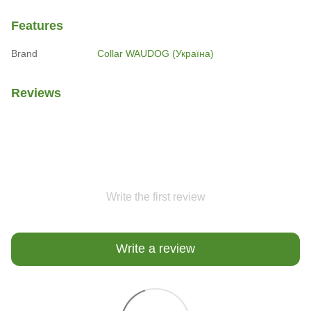
Features
Brand
Collar WAUDOG (Україна)
Reviews
Write the first review
Write a review