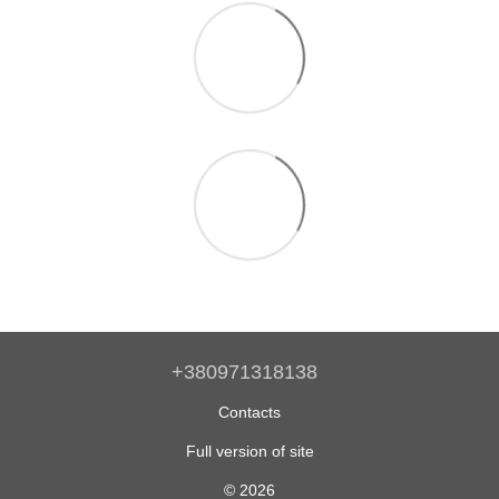
+380971318138
Contacts
Full version of site
© 2026