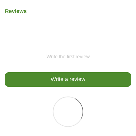
Reviews
Write the first review
Write a review