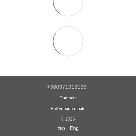
+380971318138
Contacts
Full version of site
© 2026
Укр
Eng