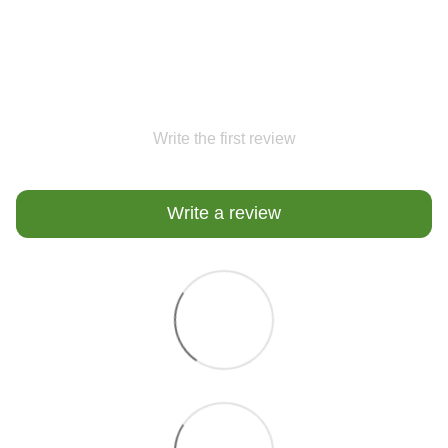
Write the first review
Write a review