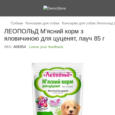
Cобаки
Консерви для собак
Консерви для собак Леопольд (
ЛЕОПОЛЬД М'ясний корм з
яловичиною для цуценят, пауч 85 г
SKU:
А06954
Leave your feedback