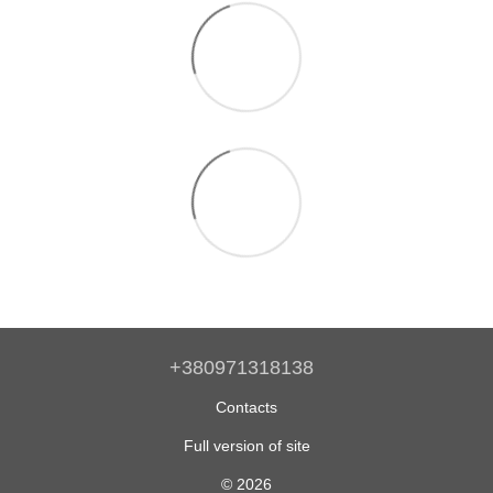
+380971318138
Contacts
Full version of site
© 2026