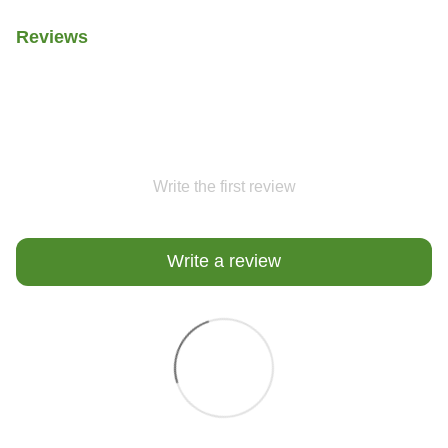
Reviews
Write the first review
Write a review