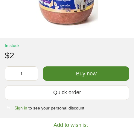
In stock
$2
Buy now
Quick order
Sign in
to see your personal discount
%
Add to wishlist