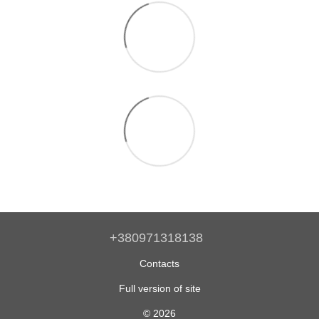
+380971318138
Contacts
Full version of site
© 2026