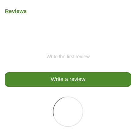
Reviews
Write the first review
Write a review