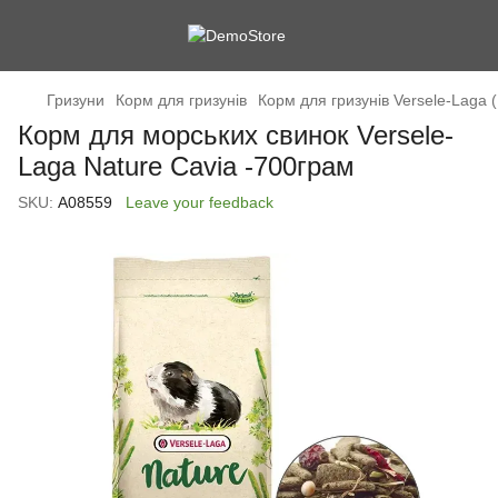
Гризуни
Корм для гризунів
Корм для гризунів Versele-Laga (
Корм для морських свинок Versele-
Laga Nature Cavia -700грам
SKU:
А08559
Leave your feedback