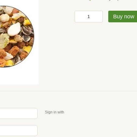
Buy now
Sign in with