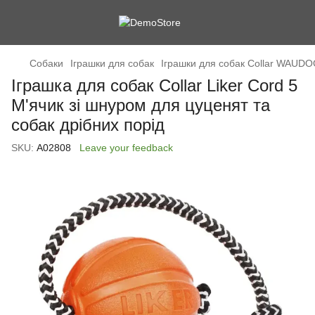
Cобаки
Іграшки для собак
Іграшки для собак Collar WAUDO
Іграшка для собак Collar Liker Cord 5
М'ячик зі шнуром для цуценят та
собак дрібних порід
SKU:
А02808
Leave your feedback