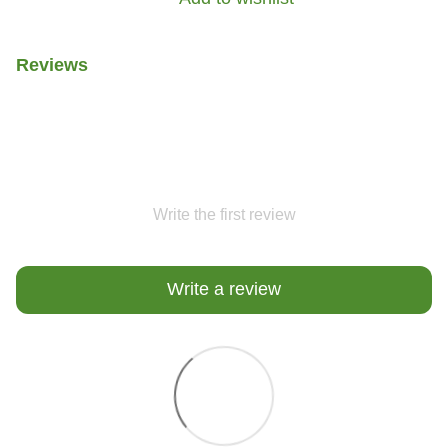
Reviews
Write the first review
Write a review