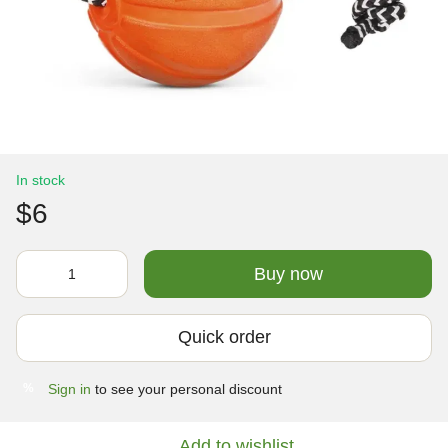
In stock
$6
Buy now
Quick order
Sign in
to see your personal discount
%
Add to wishlist