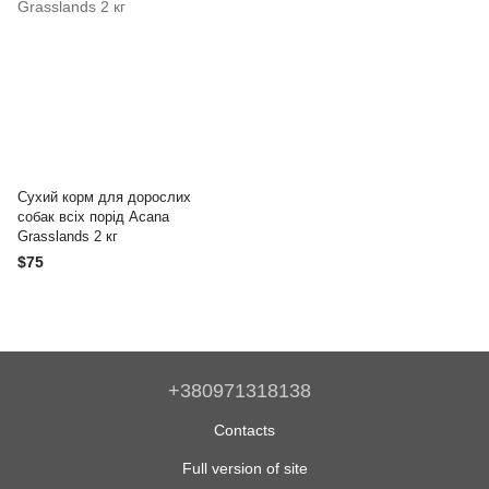
Сухий корм для дорослих
собак всіх порід Acana
Grasslands 2 кг
$75
+380971318138
Contacts
Full version of site