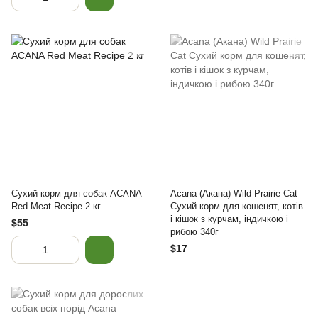
Сухий корм для собак ACANA
Acana (Акана) Wild Prairie Cat
Red Meat Recipе 2 кг
Сухий корм для кошенят, котів
і кішок з курчам, індичкою і
$55
рибою 340г
$17