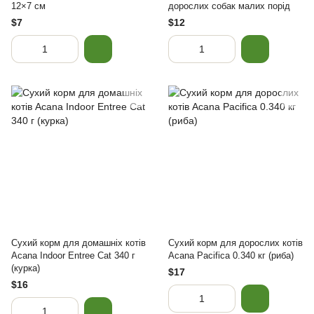
12×7 см
дорослих собак малих порід
$7
$12
Сухий корм для домашніх котів
Сухий корм для дорослих котів
Acana Indoor Entree Cat 340 г
Acana Pacifica 0.340 кг (риба)
(курка)
$17
$16