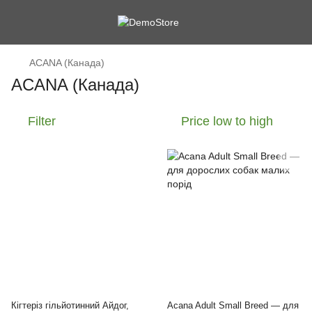
ACANA (Канада)
ACANA (Канада)
Filter
Price low to high
Кігтеріз гільйотинний Айдог,
Acana Adult Small Breed — для