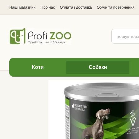
Перейти до основного контенту
Наші магазини
Про нас
Оплата і доставка
Обмін та повернення
Відгуки про магазин
Коти
Cобаки