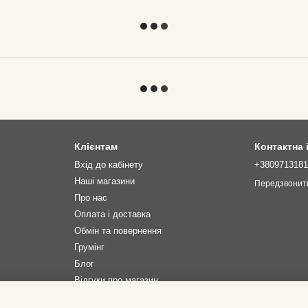
Клієнтам
Контактна
Вхід до кабінету
+380971318
Наші магазини
Передзвонит
Про нас
Оплата і доставка
Обмін та повернення
Грумінг
Блог
Відгуки про магазин