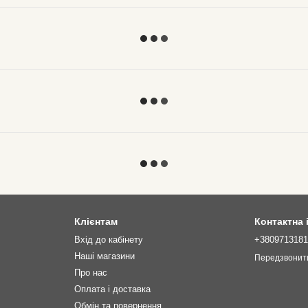
Клієнтам
Контактна
Вхід до кабінету
+380971318
Наші магазини
Передзвонит
Про нас
Оплата і доставка
Обмін та повернення