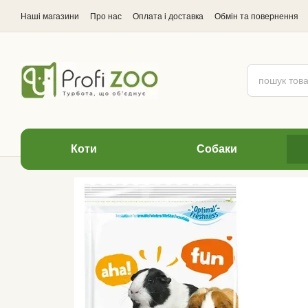
Перейти до основного контенту
Наші магазини
Про нас
Оплата і доставка
Обмін та повернення
Відгуки про магазин
Коти
Cобаки