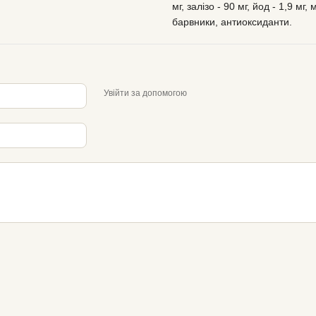
мг, залізо - 90 мг, йод - 1,9 мг,
барвники, антиоксиданти.
Увійти за допомогою