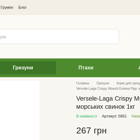
Грумінг
Блог
Гризуни
Птахи
Головна
Гризуни
Корм для гризу
Versele-Laga Crispy Muesli Guinea Pigs
Versele-Laga Crispy M
морських свинок 1кг
В наявності
Артикул: 5861
Напи
267 грн