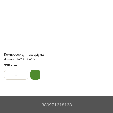
Компресор для акваріума
Atman CR-20, 50–150 л
398 грн
+380971318138