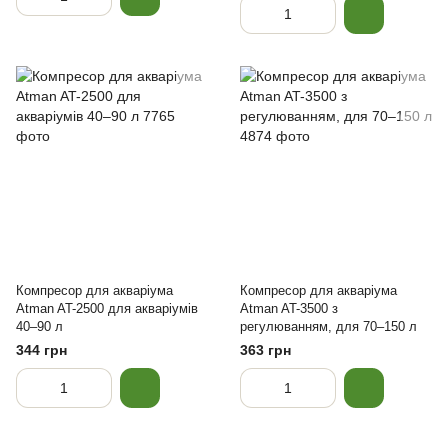
Компресор для акваріума
Компресор для акваріума
Atman AT-2500 для акваріумів
Atman AT-3500 з
40–90 л
регулюванням, для 70–150 л
344 грн
363 грн