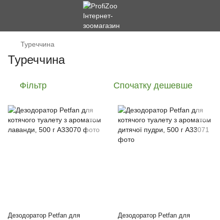
Туреччина
Туреччина
Фільтр
Спочатку дешевше
Дезодоратор Petfan для
Дезодоратор Petfan для