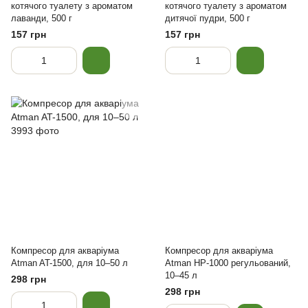
котячого туалету з ароматом
котячого туалету з ароматом
лаванди, 500 г
дитячої пудри, 500 г
157 грн
157 грн
Компресор для акваріума
Компресор для акваріума
Atman AT-1500, для 10–50 л
Atman HP-1000 регульований,
10–45 л
298 грн
298 грн