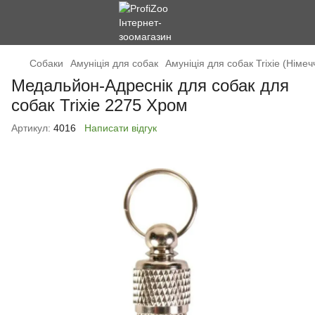
Cобаки
Амуніція для собак
Амуніція для собак Trixie (Німеч
Медальйон-Адреснік для собак для
собак Trixie 2275 Хром
Артикул:
4016
Написати відгук