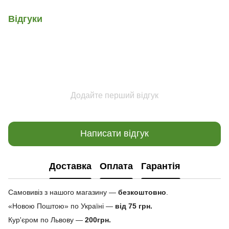
Відгуки
Додайте перший відгук
Написати відгук
Доставка
Оплата
Гарантія
Самовивіз з нашого магазину —
безкоштовно
.
«Новою Поштою» по Україні —
від 75 грн.
Кур'єром по Львову —
200грн.