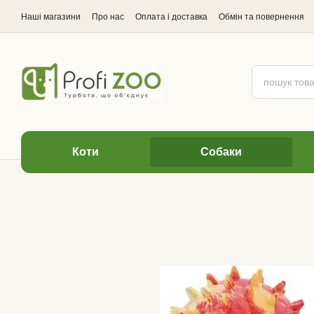
Перейти до основного контенту
Наші магазини
Про нас
Оплата і доставка
Обмін та повернення
Відгуки про магазин
Коти
Cобаки