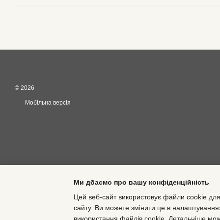
© 2026
Мобільна версія
Ми дбаємо про вашу конфіденційність
Цей веб-сайт використовує файли cookie для
сайту. Ви можете змінити це в налаштування
Інтернет-магазин створений з Хорошоп
використання файлів cookie. Детальніше мо