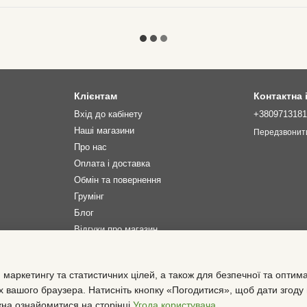
Клієнтам
Контактна
Вхід до кабінету
+380971318
Наші магазини
Передзвонит
Про нас
Оплата і доставка
Обмін та повернення
Грумінг
Блог
Відгуки про магазин
Ми в соцмережах
 маркетингу та статистичних цілей, а також для безпечної та оптим
х вашого браузера. Натисніть кнопку «Погодитися», щоб дати згоду
жна ознайомитися на сторінці
Угода користувача
.