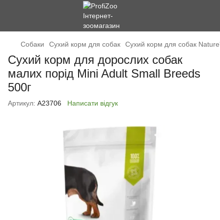
Cобаки
Сухий корм для собак
Сухий корм для собак Nature'
Сухий корм для дорослих собак
малих порід Mini Adult Small Breeds
500г
Артикул:
А23706
Написати відгук