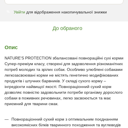
Увійти
для відображення накопичувальної знижки
%
До обраного
Опис
NATURE‘S PROTECTION збалансовані повнораційні сухі корми
Супер-преміум класу, створені для задоволення різноманітних
потреб молодих та зрілих собак. Особливо улюблені собаками
легкозасвоювані корми не містять генетично модифікованих
продуктів і штучних барвників. У складі сухого корму –
інгредієнти найвищої якості. Повнораціонний сухий корм
дозволяє повністю задовольнити потреби організму дорослого
собаки в поживних речовинах, легко засвоюється та має
приємний для тварини смак.
Повнораціонний сухий корм з оптимальним поєднанням
високоякісних білків тваринного походження та вуглеводів