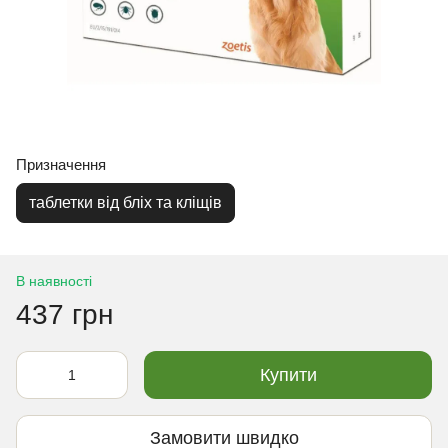
Призначення
таблетки від бліх та кліщів
В наявності
437 грн
Купити
Замовити швидко