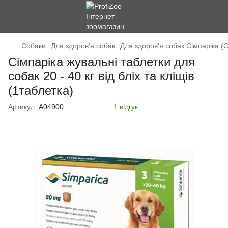
Cобаки
Для здоров'я собак
Для здоров'я собак Сімпаріка (
Сімпаріка жувальні таблетки для
собак 20 - 40 кг від бліх та кліщів
(1таблетка)
Артикул:
А04900
1 відгук