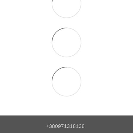
+380971318138