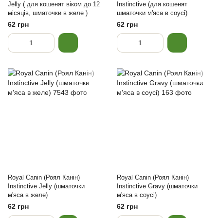
Jelly ( для кошенят віком до 12
Instinctive (для кошенят
місяців, шматочки в желе )
шматочки м'яса в соусі)
62 грн
62 грн
Royal Canin (Роял Канін)
Royal Canin (Роял Канін)
Instinctive Jelly (шматочки
Instinctive Gravy (шматочки
м'яса в желе)
м'яса в соусі)
62 грн
62 грн