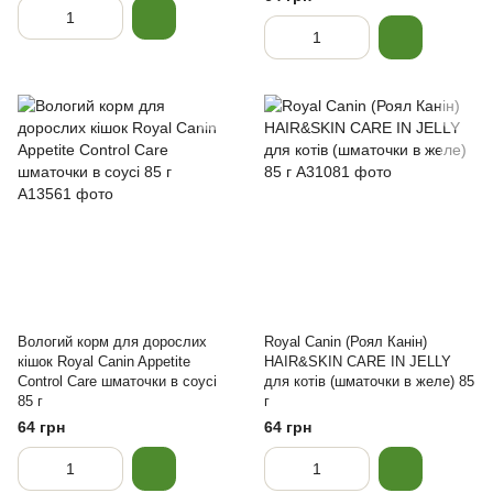
Вологий корм для дорослих
Royal Canin (Роял Канін)
кішок Royal Canin Appetite
HAIR&SKIN CARE IN JELLY
Control Care шматочки в соусі
для котів (шматочки в желе) 85
85 г
г
64 грн
64 грн