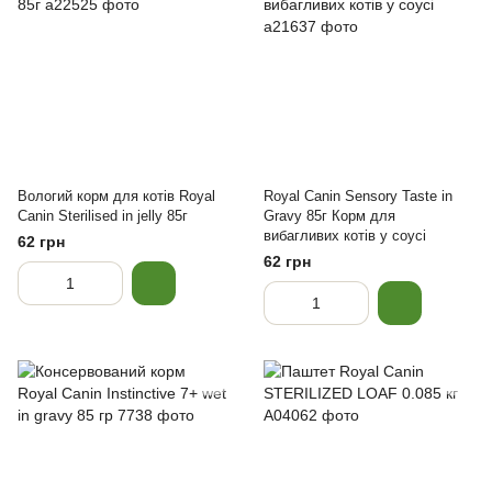
Вологий корм для котів Royal
Royal Canin Sensory Taste in
Canin Sterilised in jelly 85г
Gravy 85г Корм ​​для
вибагливих котів у соусі
62 грн
62 грн