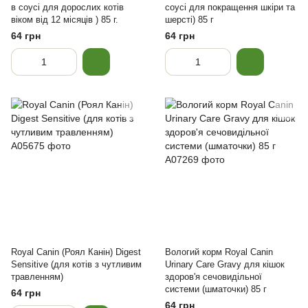
в соусі для дорослих котів
соусі для покращення шкіри та
віком від 12 місяців ) 85 г.
шерсті) 85 г
64 грн
64 грн
Royal Canin (Роял Канін) Digest
Вологий корм Royal Canin
Sensitive (для котів з чутливим
Urinary Care Gravy для кішок
травленням)
здоров'я сечовидільної
системи (шматочки) 85 г
64 грн
64 грн