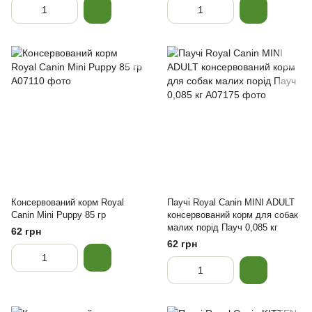
Консервований корм Royal
Паучі Royal Canin MINI ADULT
Canin Mini Puppy 85 гр
консервований корм для собак
малих порід Пауч 0,085 кг
62 грн
62 грн