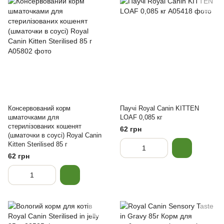
Консервований корм
Паучі Royal Canin KITTEN
шматочками для
LOAF 0,085 кг
стерилізованих кошенят
62 грн
(шматочки в соусі) Royal Canin
Kitten Sterilised 85 г
62 грн