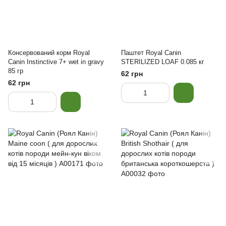
Консервований корм Royal
Паштет Royal Canin
Canin Instinctive 7+ wet in gravy
STERILIZED LOAF 0.085 кг
85 гр
62 грн
62 грн