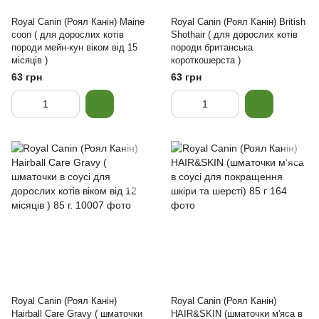
Royal Canin (Роял Канін) Maine
Royal Canin (Роял Канін) British
coon ( для дорослих котів
Shothair ( для дорослих котів
породи мейн-кун віком від 15
породи британська
місяців )
короткошерста )
63 грн
63 грн
Royal Canin (Роял Канін)
Royal Canin (Роял Канін)
Hairball Care Gravy ( шматочки
HAIR&SKIN (шматочки м'яса в