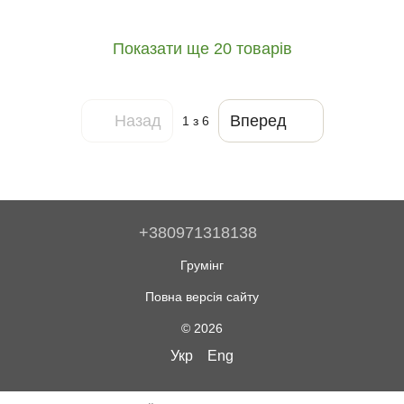
Показати ще 20 товарів
Назад
Вперед
1
з 6
+380971318138
Грумінг
Повна версія сайту
© 2026
Укр
Eng