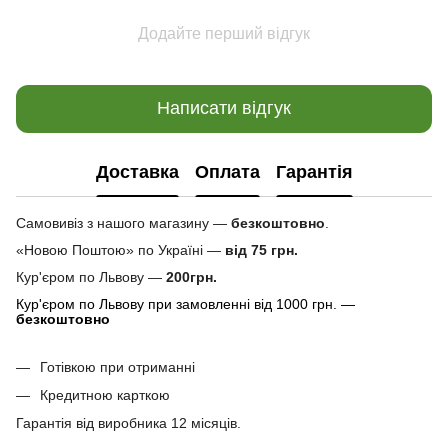
Додайте перший відгук
Написати відгук
Доставка
Оплата
Гарантія
Самовивіз з нашого магазину —
безкоштовно
.
«Новою Поштою» по Україні —
від 75 грн.
Кур'єром по Львову —
200грн.
Кур'єром по Львову при замовленні від 1000 грн. —
безкоштовно
Готівкою при отриманні
Кредитною карткою
Гарантія від виробника 12 місяців.