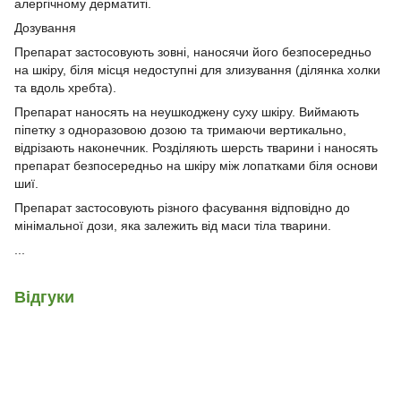
алергічному дерматиті.
Дозування
Препарат застосовують зовні, наносячи його безпосередньо
на шкіру, біля місця недоступні для злизування (ділянка холки
та вдоль хребта).
Препарат наносять на неушкоджену суху шкіру. Виймають
піпетку з одноразовою дозою та тримаючи вертикально,
відрізають наконечник. Розділяють шерсть тварини і наносять
препарат безпосередньо на шкіру між лопатками біля основи
шиї.
Препарат застосовують різного фасування відповідно до
мінімальної дози, яка залежить від маси тіла тварини.
...
Відгуки