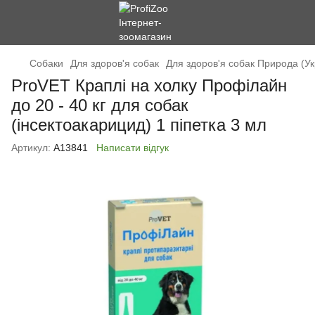
Cобаки
Для здоров'я собак
Для здоров'я собак Природа (Ук
ProVET Краплі на холку Профілайн
до 20 - 40 кг для собак
(інсектоакарицид) 1 піпетка 3 мл
Артикул:
А13841
Написати відгук