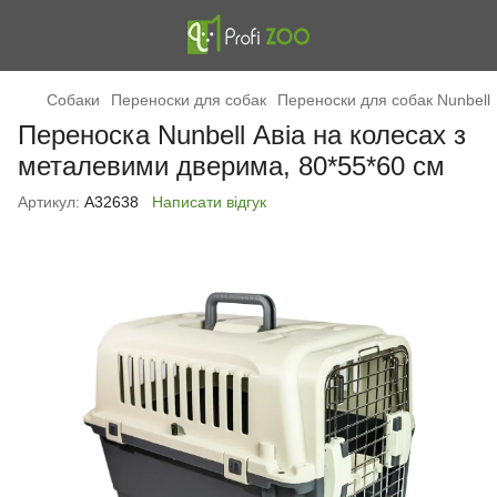
Cобаки
Переноски для собак
Переноски для собак Nunbell
Переноска Nunbell Авіа на колесах з
металевими дверима, 80*55*60 см
Артикул:
А32638
Написати відгук