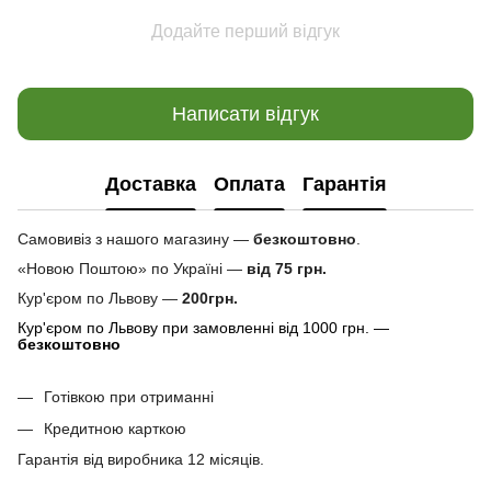
Додайте перший відгук
Написати відгук
Доставка
Оплата
Гарантія
Самовивіз з нашого магазину —
безкоштовно
.
«Новою Поштою» по Україні —
від 75 грн.
Кур'єром по Львову —
200грн.
Кур'єром по Львову при замовленні від 1000 грн. —
безкоштовно
Готівкою при отриманні
Кредитною карткою
Гарантія від виробника 12 місяців.