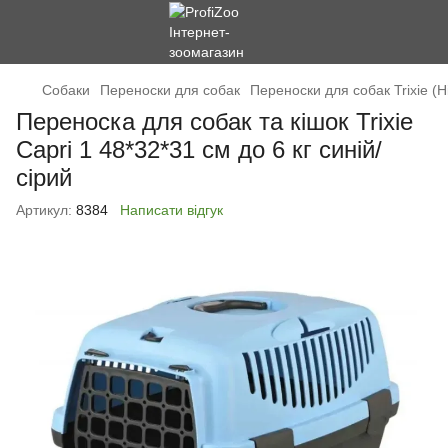
Cобаки
Переноски для собак
Переноски для собак Trixie (
Переноска для собак та кішок Trixie
Capri 1 48*32*31 см до 6 кг синій/
сірий
Артикул:
8384
Написати відгук