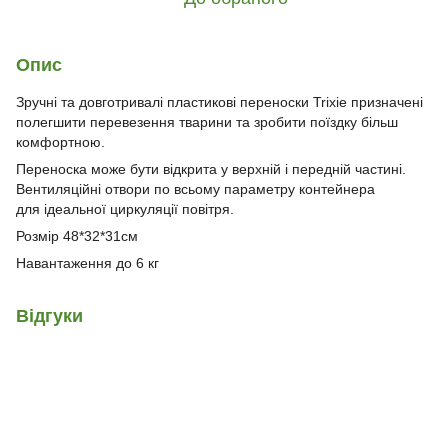
Опис
Зручні та довготривалі пластикові переноски Trixie призначені
полегшити перевезення тварини та зробити поїздку більш
комфортною.
Переноска може бути відкрита у верхній і передній частині.
Вентиляційні отвори по всьому параметру контейнера
для ідеальної циркуляції повітря.
Розмір 48*32*31см
Навантаження до 6 кг
Відгуки