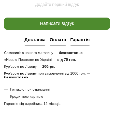
Додайте перший відгук
Написати відгук
Доставка
Оплата
Гарантія
Самовивіз з нашого магазину —
безкоштовно
.
«Новою Поштою» по Україні —
від 75 грн.
Кур'єром по Львову —
200грн.
Кур'єром по Львову при замовленні від 1000 грн. —
безкоштовно
Готівкою при отриманні
Кредитною карткою
Гарантія від виробника 12 місяців.