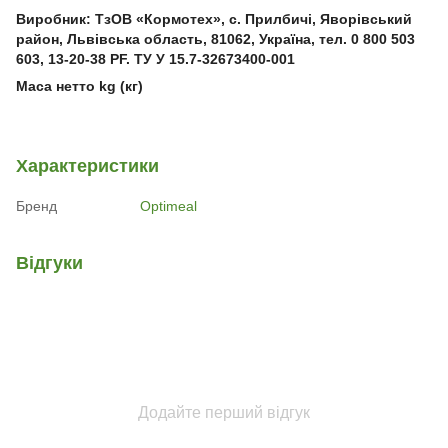
Виробник: ТзОВ «Кормотех», с. Прилбичі, Яворівський
район, Львівська область, 81062, Україна, тел. 0 800 503
603, 13-20-38 PF. ТУ У 15.7-32673400-001
Маса нетто kg (кг)
Характеристики
Бренд
Optimeal
Відгуки
Додайте перший відгук