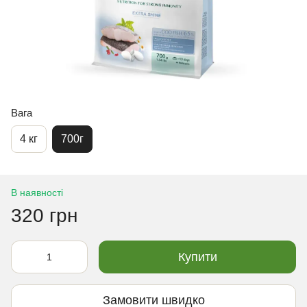
Вага
4 кг
700г
В наявності
320 грн
Купити
Замовити швидко