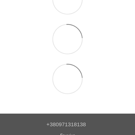
+380971318138