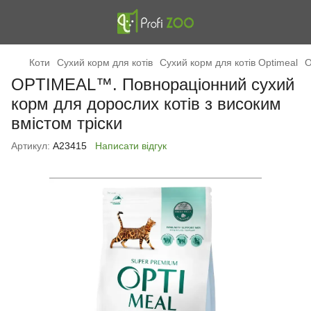
Коти
Сухий корм для котів
Сухий корм для котів Optimeal
O
OPTIMEAL™. Повнораціонний сухий
корм для дорослих котів з високим
вмістом тріски
Артикул:
А23415
Написати відгук