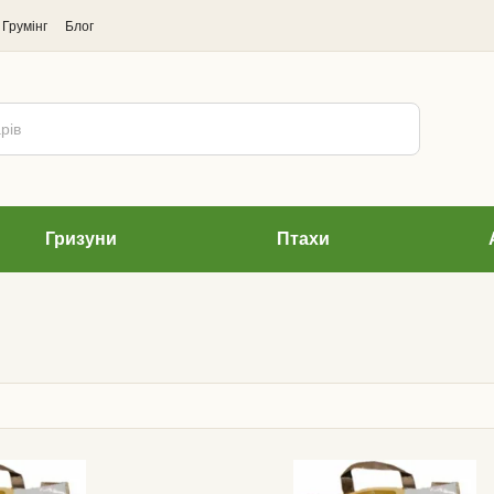
Грумінг
Блог
Гризуни
Птахи