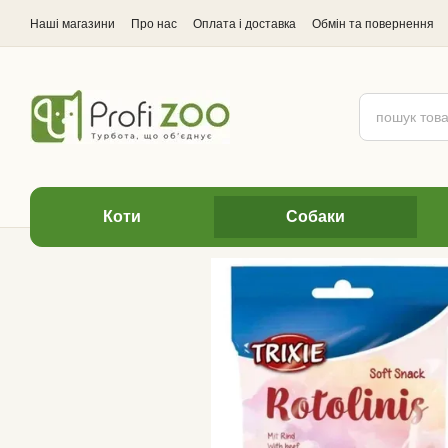
Перейти до основного контенту
Наші магазини
Про нас
Оплата і доставка
Обмін та повернення
Відгуки про магазин
Коти
Cобаки