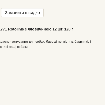
Замовити швидко
1771 Rotolinis з яловичиною 12 шт. 120 г
асне частування для собак. Ласощі не містить барвників і
жнині пащі собаки.