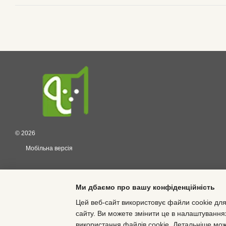
© 2026
Мобільна версія
Ми дбаємо про вашу конфіденційність
Цей веб-сайт використовує файли cookie для
сайту. Ви можете змінити це в налаштування
Інтернет-магазин створений з Хорошоп
використання файлів cookie. Детальніше мо