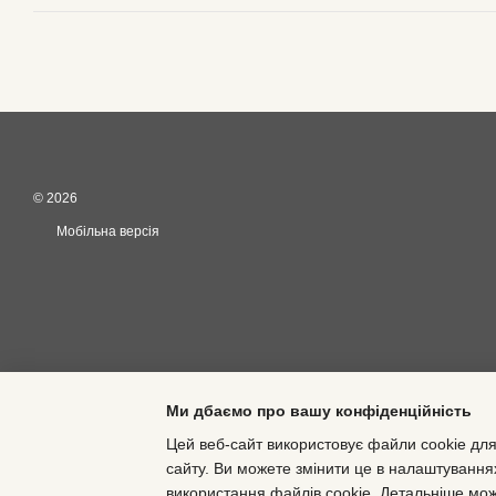
© 2026
Мобільна версія
Ми дбаємо про вашу конфіденційність
Цей веб-сайт використовує файли cookie для
сайту. Ви можете змінити це в налаштування
Інтернет-магазин створений з Хорошоп
використання файлів cookie. Детальніше мо