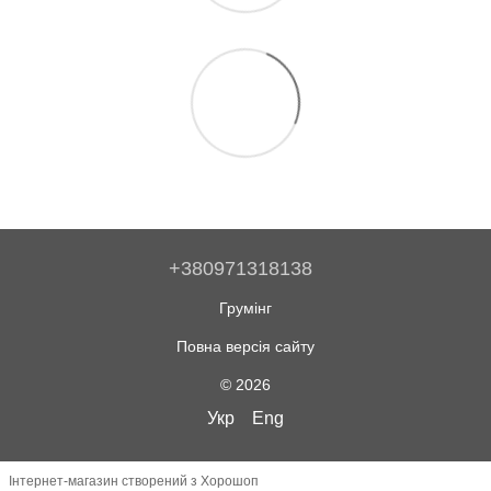
+380971318138
Грумінг
Повна версія сайту
© 2026
Укр
Eng
Інтернет-магазин створений з Хорошоп