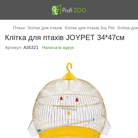
Птахи
Клітки для птахів
Клітки для птахів Joy Pet
Клітка дл
Клітка для птахів JOYPET 34*47см
Артикул:
А35321
Написати відгук