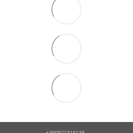
+380971318138