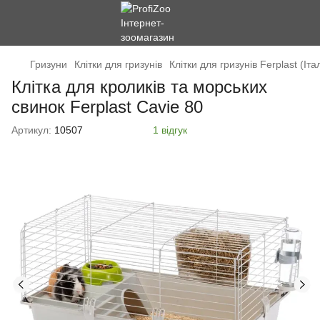
Гризуни
Клітки для гризунів
Клітки для гризунів Ferplast (Іта
Клітка для кроликів та морських
свинок Ferplast Cavie 80
Артикул:
10507
1 відгук