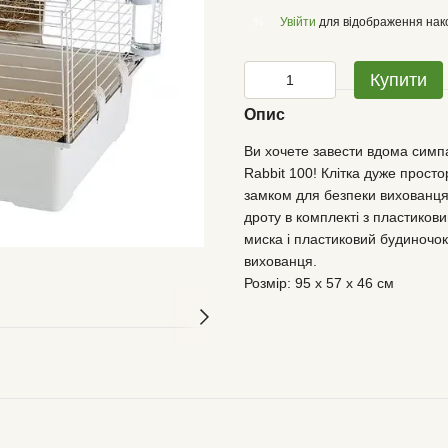
Увійти
для відображення нак
%
Купити
Опис
Ви хочете завести вдома симпа
Rabbit 100! Клітка дуже прост
замком для безпеки вихованця.
дроту в комплекті з пластикови
миска і пластиковий будиночок
вихованця.
Розмір: 95 x 57 x 46 см