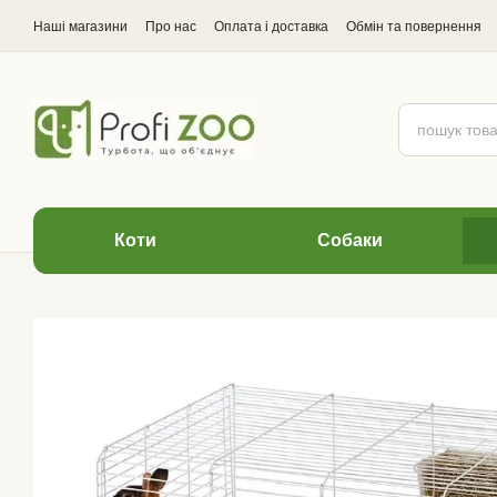
Перейти до основного контенту
Наші магазини
Про нас
Оплата і доставка
Обмін та повернення
Відгуки про магазин
Коти
Cобаки