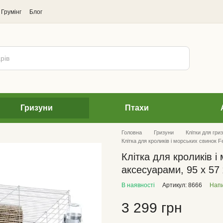
Грумінг
Блог
Гризуни
Птахи
Головна
Гризуни
Клітки для гриз
Клітка для кроликів і морських свинок F
Клітка для кроликів і
аксесуарами, 95 х 57 
В наявності
Артикул: 8666
Напи
3 299 грн