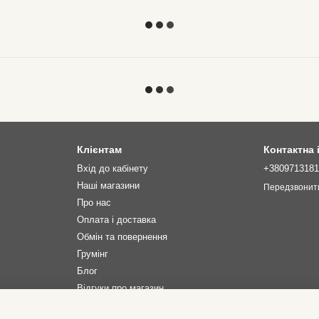
Клієнтам
Контактна
Вхід до кабінету
+380971318
Наші магазини
Передзвонит
Про нас
Оплата і доставка
Обмін та повернення
Грумінг
Блог
Відгуки про магазин