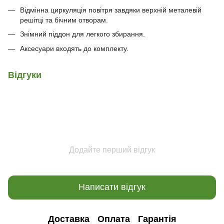
Відмінна циркуляція повітря завдяки верхній металевій
решітці та бічним отворам.
Знімний піддон для легкого збирання.
Аксесуари входять до комплекту.
Відгуки
Додайте перший відгук
Написати відгук
Доставка
Оплата
Гарантія