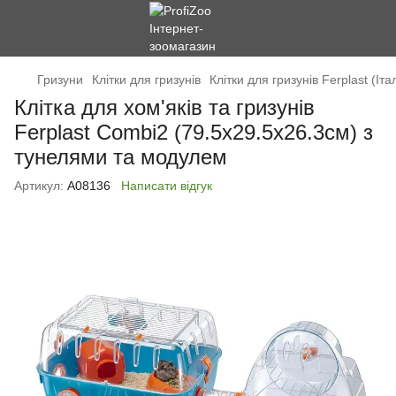
Гризуни
Клітки для гризунів
Клітки для гризунів Ferplast (Іта
Клітка для хом'яків та гризунів
Ferplast Combi2 (79.5х29.5х26.3см) з
тунелями та модулем
Артикул:
А08136
Написати відгук