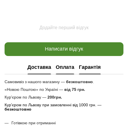
Додайте перший відгук
Написати відгук
Доставка
Оплата
Гарантія
Самовивіз з нашого магазину —
безкоштовно
.
«Новою Поштою» по Україні —
від 75 грн.
Кур'єром по Львову —
200грн.
Кур'єром по Львову при замовленні від 1000 грн. —
безкоштовно
Готівкою при отриманні