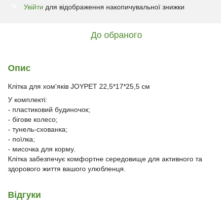
Увійти
для відображення накопичувальної знижки
%
До обраного
Опис
Клітка для хом'яків JOYPET 22,5*17*25,5 см
У комплекті:
- пластиковий будиночок;
- бігове колесо;
- тунель-схованка;
- поїлка;
- мисочка для корму.
Клітка забезпечує комфортне середовище для активного та
здорового життя вашого улюбленця.
Відгуки