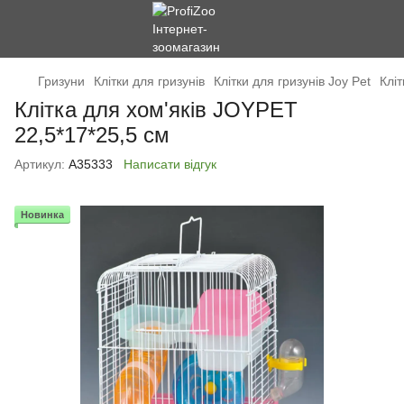
Гризуни
Клітки для гризунів
Клітки для гризунів Joy Pet
Клі
Клітка для хом'яків JOYPET
22,5*17*25,5 см
Артикул:
А35333
Написати відгук
Новинка