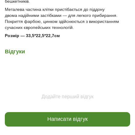
бешкетників.
Металева частина клітки пристібається до піддону
двома надійними застібками — для легкого прибирання.
Покриття фарбою, цинком
здійснюється з використанням
сучасних європейських технологій.
Розмір — 33,5*22,5*22,7см
Відгуки
Додайте перший відгук
Написати відгук