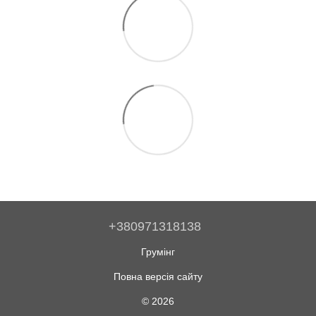
+380971318138
Грумінг
Повна версія сайту
© 2026