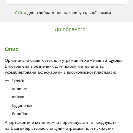
Увійти
для відображення накопичувальної знижки
%
До обраного
Опис
Оригінальна серія кліток для утримання
хом'яків та щурів
.
Виготовлена з безпечних для тварин матеріалів та
укомплектована аксесуарами з високоякісної пластмаси:
тунелі
полички
поїлка
будиночок
барабан
Апартаменти в клітці можна переміщувати та поєднувати
на Ваш вибір створюючи цілий атракціон для пухнастих