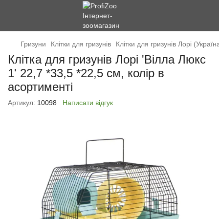
Гризуни
Клітки для гризунів
Клітки для гризунів Лорі (Україн
Клітка для гризунів Лорі 'Вілла Люкс
1' 22,7 *33,5 *22,5 см, колір в
асортименті
Артикул:
10098
Написати відгук