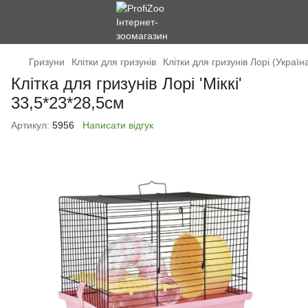
Гризуни
Клітки для гризунів
Клітки для гризунів Лорі (Україн
Клітка для гризунів Лорі 'Міккі'
33,5*23*28,5см
Артикул:
5956
Написати відгук