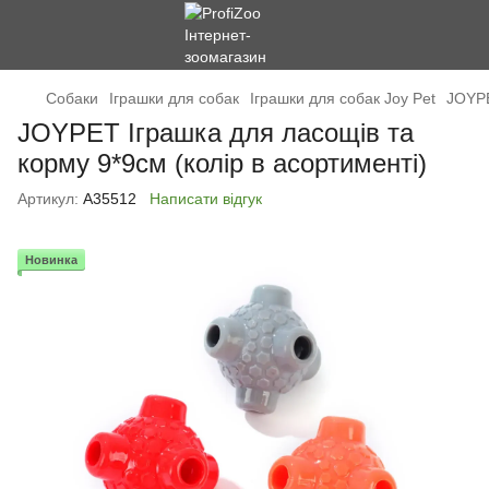
Cобаки
Іграшки для собак
Іграшки для собак Joy Pet
JOYPE
JOYPET Іграшка для ласощів та
корму 9*9см (колір в асортименті)
Артикул:
А35512
Написати відгук
Новинка