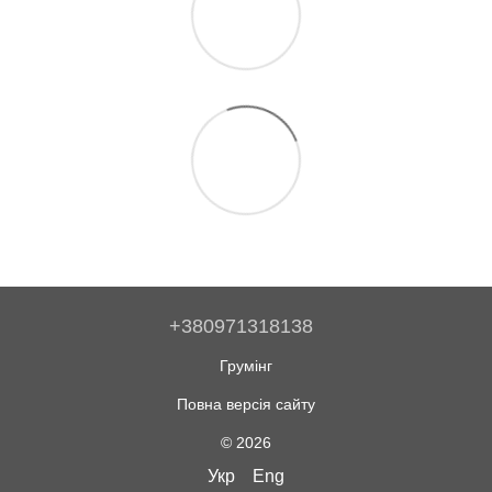
+380971318138
Грумінг
Повна версія сайту
© 2026
Укр
Eng