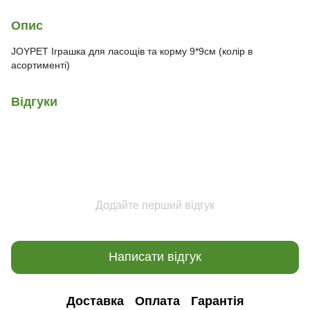
Опис
JOYPET Іграшка для ласощів та корму 9*9см (колір в
асортименті)
Відгуки
Додайте перший відгук
Написати відгук
Доставка
Оплата
Гарантія